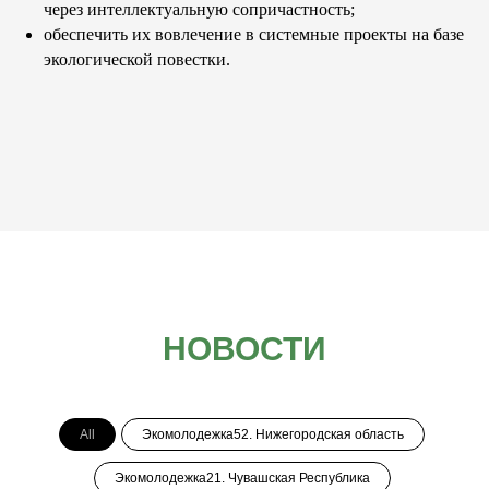
через интеллектуальную сопричастность;
обеспечить их вовлечение в системные проекты на базе
экологической повестки.
НОВОСТИ
All
Экомолодежка52. Нижегородская область
Экомолодежка21. Чувашская Республика