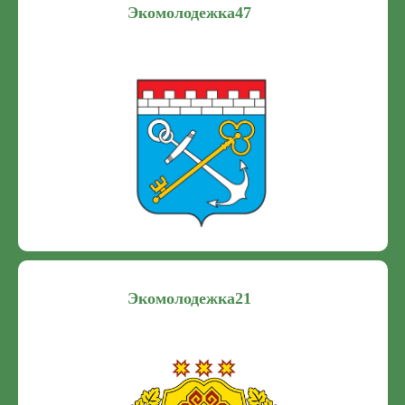
Экомолодежка47
Экомолодежка21