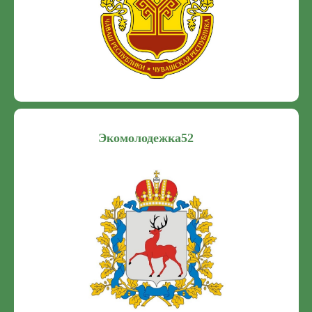
Экомолодежка52