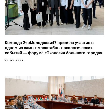
Команда ЭкоМолодежки47 приняла участие в
одном из самых масштабных экологических
событий — форуме «Экология большого города»
27.03.2026