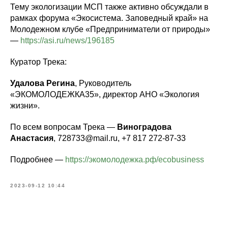
Тему экологизации МСП также активно обсуждали в
рамках форума «Экосистема. Заповедный край» на
Молодежном клубе «Предприниматели от природы»
—
https://asi.ru/news/196185
Куратор Трека:
Удалова Регина
, Руководитель
«ЭКОМОЛОДЕЖКА35», директор АНО «Экология
жизни».
По всем вопросам Трека —
Виноградова
Анастасия
, 728733@mail.ru, +7 817 272-87-33
Подробнее —
https://экомолодежка.рф/ecobusiness
2023-09-12 10:44