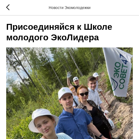
Новости Экомолодежки
Присоединяйся к Школе
молодого ЭкоЛидера