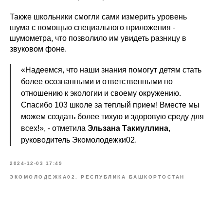
Также школьники смогли сами измерить уровень
шума с помощью специального приложения -
шумометра, что позволило им увидеть разницу в
звуковом фоне.
«Надеемся, что наши знания помогут детям стать
более осознанными и ответственными по
отношению к экологии и своему окружению.
Спасибо 103 школе за теплый прием! Вместе мы
можем создать более тихую и здоровую среду для
всех!», - отметила
Эльзана Такиуллина
,
руководитель Экомолодежки02.
2024-12-03 17:49
ЭКОМОЛОДЕЖКА02. РЕСПУБЛИКА БАШКОРТОСТАН