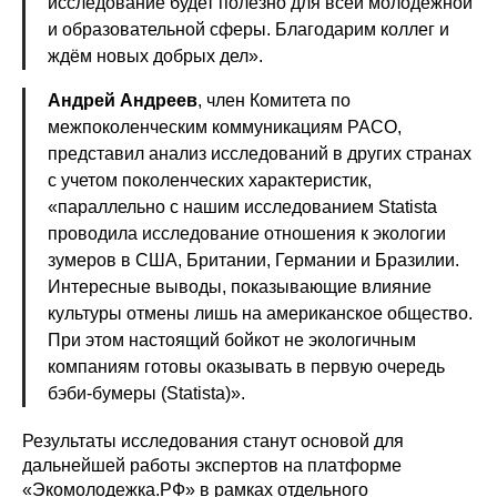
исследование будет полезно для всей молодёжной
и образовательной сферы. Благодарим коллег и
ждём новых добрых дел».
Андрей Андреев
, член Комитета по
межпоколенческим коммуникациям РАСО,
представил анализ исследований в других странах
с учетом поколенческих характеристик,
«параллельно с нашим исследованием Statista
проводила исследование отношения к экологии
зумеров в США, Британии, Германии и Бразилии.
Интересные выводы, показывающие влияние
культуры отмены лишь на американское общество.
При этом настоящий бойкот не экологичным
компаниям готовы оказывать в первую очередь
бэби-бумеры (Statista)».
Результаты исследования станут основой для
дальнейшей работы экспертов на платформе
«Экомолодежка.РФ» в рамках отдельного