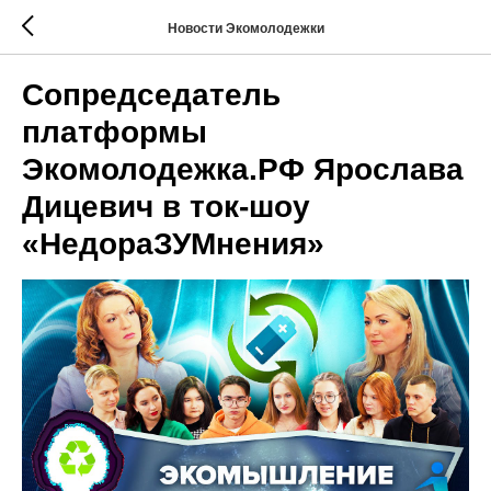
Новости Экомолодежки
Сопредседатель
платформы
Экомолодежка.РФ Ярослава
Дицевич в ток-шоу
«НедораЗУМнения»