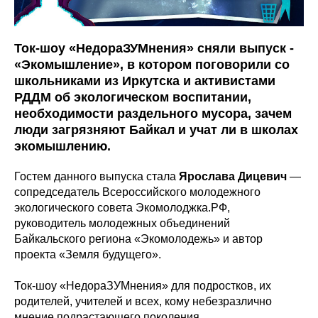
Ток-шоу «НедораЗУМнения» сняли выпуск -
«Экомышление», в котором поговорили со
школьниками из Иркутска и активистами
РДДМ об экологическом воспитании,
необходимости раздельного мусора, зачем
люди загрязняют Байкал и учат ли в школах
экомышлению.
Гостем данного выпуска стала
Ярослава Дицевич
—
сопредседатель Всероссийского молодежного
экологического совета Экомолоджка.РФ,
руководитель молодежных объединений
Байкальского региона «Экомолодежь» и автор
проекта «Земля будущего».
Ток-шоу «НедораЗУМнения» для подростков, их
родителей, учителей и всех, кому небезразлично
мнение подрастающего поколения.