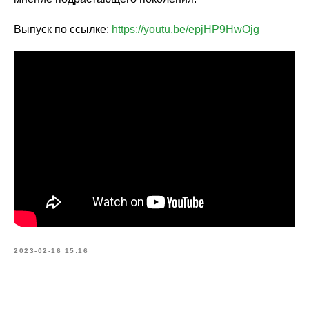
Выпуск по ссылке:
https://youtu.be/epjHP9HwOjg
2023-02-16 15:16